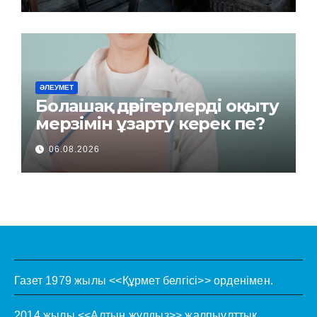
ӘЛЕУМЕТ
Болашақ дәрігерлерді оқыту
мерзімін ұзарту керек пе?
06.08.2026
Газет 1979 жылы <<Құрмет белгісі>> орденімен.
2014 жылы <<Алтын жұлдыз>> жалпыұлттық