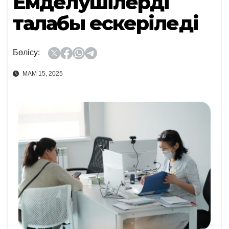
Емделушілердің
талабы ескеріледі
Бөлісу:
МАМ 15, 2025