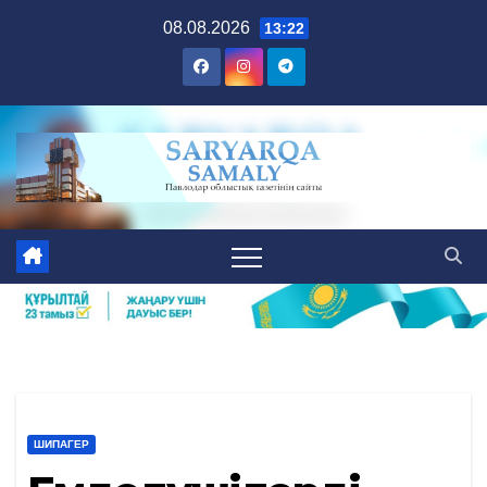
Skip
08.08.2026
13:22
to
content
ШИПАГЕР