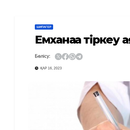
ШИПАГЕР
Емханаға тіркеу 
Бөлісу:
ҚАР 16, 2023