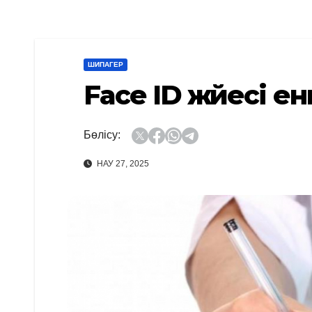
ШИПАГЕР
Face ID жүйесі ен
Бөлісу:
НАУ 27, 2025