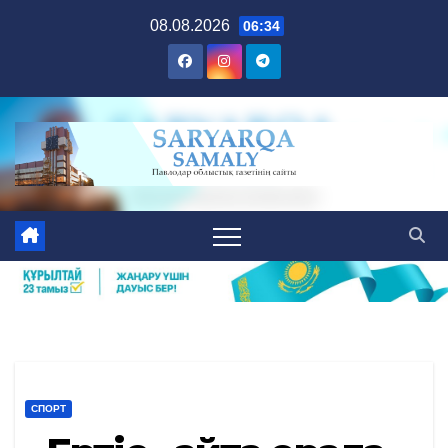
Skip
08.08.2026
06:34
to
content
СПОРТ