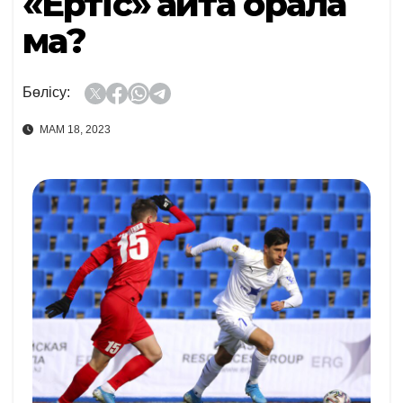
«Ертіс» қайта орала
ма?
Бөлісу:
МАМ 18, 2023