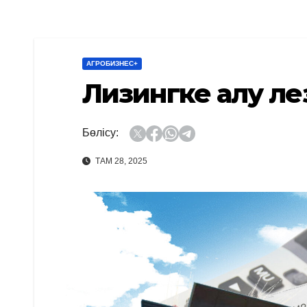
АГРОБИЗНЕС+
Лизингке алу ле
Бөлісу:
ТАМ 28, 2025