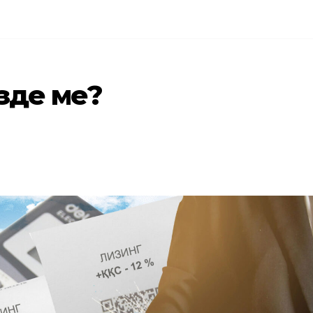
зде ме?