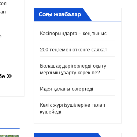
жол
нан
Соңғы жазбалар
Кәсіпорындарға – кең тыныс
е
200 теңгемен өткенге саяхат
Болашақ дәрігерлерді оқыту
мерзімін ұзарту керек пе?
ібе
Идея қаланы өзгертеді
Көлік жүргізушілеріне талап
күшейеді