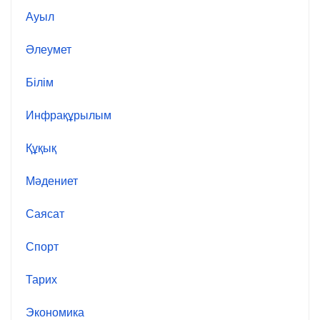
Ауыл
Әлеумет
Білім
Инфрақұрылым
Құқық
Мәдениет
Саясат
Спорт
Тарих
Экономика