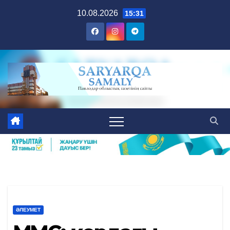
Skip
10.08.2026
15:31
to
content
ӘЛЕУМЕТ