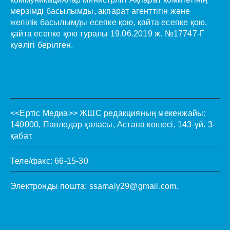
мерзімді басылымды, ақпарат агенттігін және
желілік басылымды есепке қою, қайта есепке қою,
қайта есепке қою туралы 19.06.2019 ж. №17747-Г
куәлігі берілген.
<<Ертіс Медиа>>
ЖШС редакцияның мекенжайы:
140000, Павлодар қаласы, Астана көшесі, 143-үй. 3-
қабат.
Теле/факс: 66-15-30
Электронды пошта:
ssamaly29@gmail.com
.