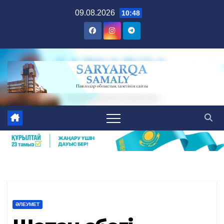
Skip
09.08.2026
10:48
to
content
ӘЛЕУМЕТ