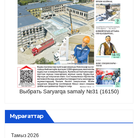
Выбрать Saryarqa samaly №31 (16150)
Мұрағаттар
Тамыз 2026