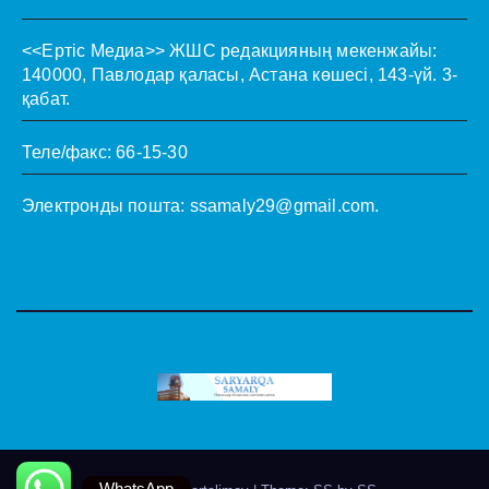
<<Ертіс Медиа>>
ЖШС редакцияның мекенжайы:
140000, Павлодар қаласы, Астана көшесі, 143-үй. 3-
қабат.
Теле/факс: 66-15-30
Электронды пошта:
ssamaly29@gmail.com
.
WhatsApp