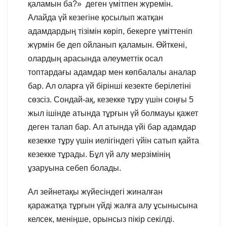
қаламын ба?» деген үмітпен жүремін.
Алайда үй кезегіне қосылып жатқан
адамдардың тізімін көріп, бекерге үміттеніп
жүрмін бе деп ойланып қаламын. Өйткені,
олардың арасында әлеуметтік осал
топтардағы адамдар мен көпбалалы аналар
бар. Ал оларға үй бірінші кезекте берілетіні
сөзсіз. Сондай-ақ, кезекке тұру үшін соңғы 5
жыл ішінде атында тұрғын үй болмауы қажет
деген талап бар. Ал атында үйі бар адамдар
кезекке тұру үшін иелігіндегі үйін сатып қайта
кезекке тұрады. Бұл үй алу мерзімінің
ұзаруына себеп болады.
Ал зейнетақы жүйесіндегі жиналған
қаражатқа тұрғын үйді жалға алу ұсынысына
келсек, меніңше, орынсыз пікір секілді.