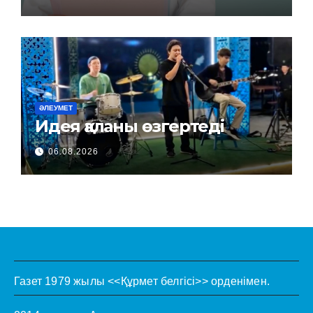
ӘЛЕУМЕТ
Идея қаланы өзгертеді
06.08.2026
Газет 1979 жылы <<Құрмет белгісі>> орденімен.