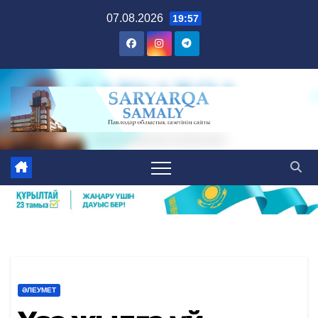
Skip
07.08.2026
19:57
to
content
ӘЛЕУМЕТ