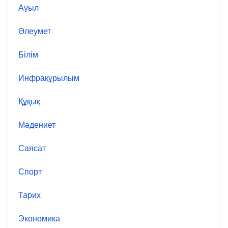
Ауыл
Әлеумет
Білім
Инфрақұрылым
Құқық
Мәдениет
Саясат
Спорт
Тарих
Экономика