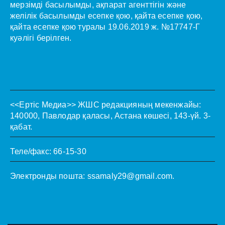
мерзімді басылымды, ақпарат агенттігін және
желілік басылымды есепке қою, қайта есепке қою,
қайта есепке қою туралы 19.06.2019 ж. №17747-Г
куәлігі берілген.
<<Ертіс Медиа>>
ЖШС редакцияның мекенжайы:
140000, Павлодар қаласы, Астана көшесі, 143-үй. 3-
қабат.
Теле/факс: 66-15-30
Электронды пошта:
ssamaly29@gmail.com
.