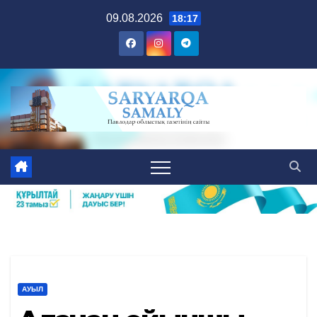
Skip
09.08.2026
18:17
to
content
АУЫЛ