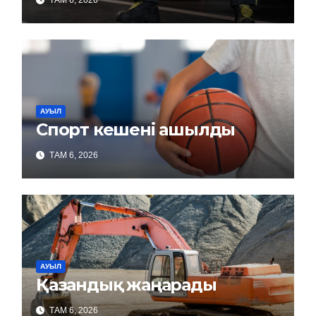
ТАМ 6, 2026
АУЫЛ
Спорт кешені ашылды
ТАМ 6, 2026
АУЫЛ
Қазандық жаңарады
ТАМ 6, 2026