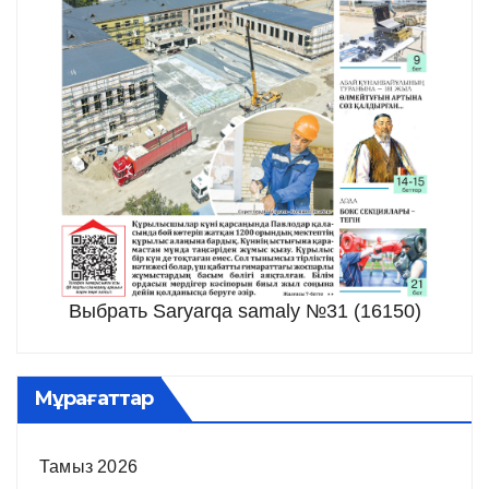
Выбрать Saryarqa samaly №31 (16150)
Мұрағаттар
Тамыз 2026