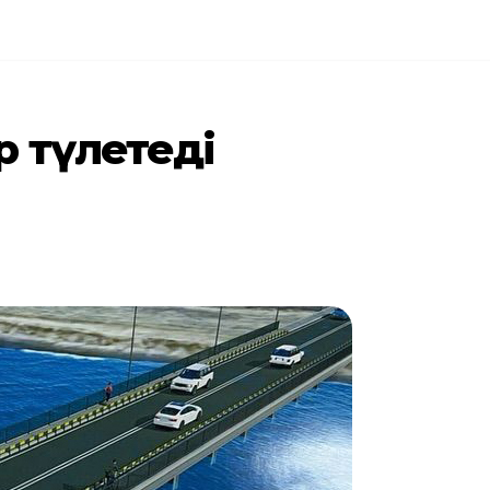
 түлетеді