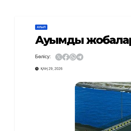
АУЫЛ
Ауқымды жобалар
Бөлісу:
ҚАҢ 29, 2026