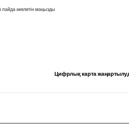
 пайда әкелетін маңызды
Цифрлық карта жаңартылу