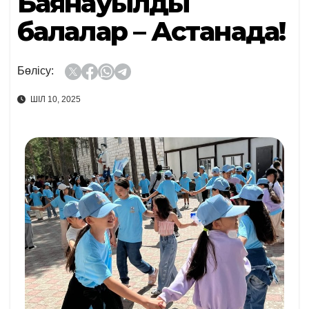
Баянауылдық
балалар – Астанада!
Бөлісу:
ШІЛ 10, 2025