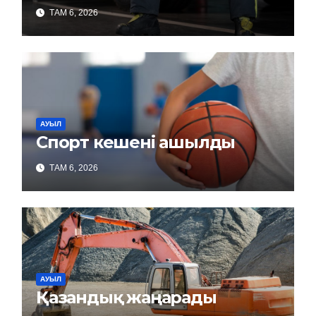
ТАМ 6, 2026
АУЫЛ
Спорт кешені ашылды
ТАМ 6, 2026
АУЫЛ
Қазандық жаңарады