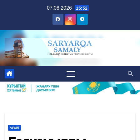
Skip
07.08.2026
15:52
to
content
АУЫЛ