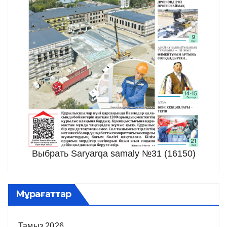
Выбрать Saryarqa samaly №31 (16150)
Мұрағаттар
Тамыз 2026