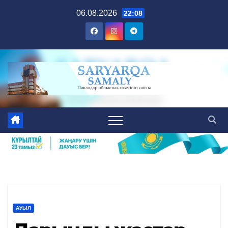
Skip
06.08.2026
22:08
to
content
АУЫЛ