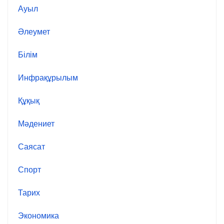
Ауыл
Әлеумет
Білім
Инфрақұрылым
Құқық
Мәдениет
Саясат
Спорт
Тарих
Экономика