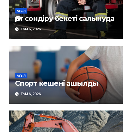
АУЫЛ
Өрт сөндіру бекеті салынуда
ТАМ 6, 2026
АУЫЛ
Спорт кешені ашылды
ТАМ 6, 2026