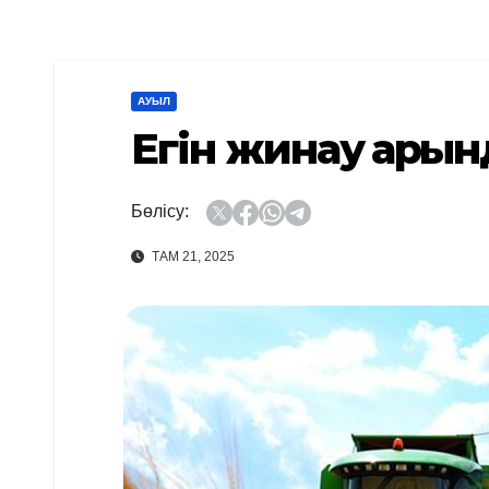
АУЫЛ
Егін жинау қарқы
Бөлісу:
ТАМ 21, 2025