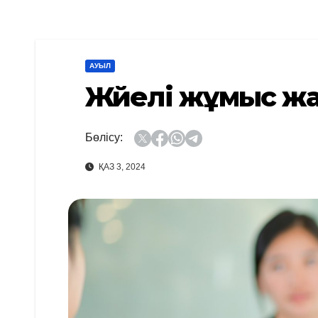
АУЫЛ
Жүйелі жұмыс ж
Бөлісу:
ҚАЗ 3, 2024