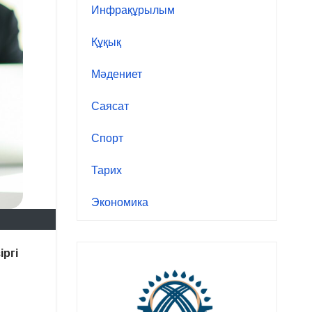
Инфрақұрылым
Құқық
Мәдениет
Саясат
Спорт
Тарих
Экономика
ргі