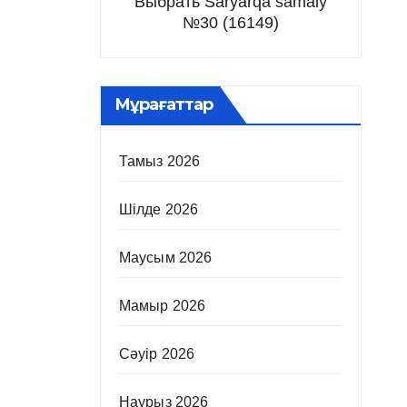
Выбрать Saryarqa samaly
№30 (16149)
Мұрағаттар
Тамыз 2026
Шілде 2026
Маусым 2026
Мамыр 2026
Сәуір 2026
Наурыз 2026