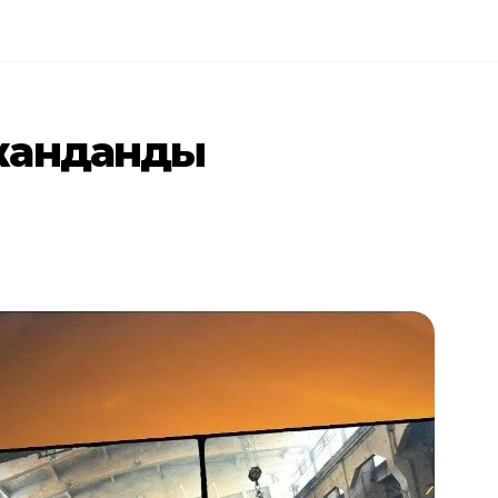
жанданды