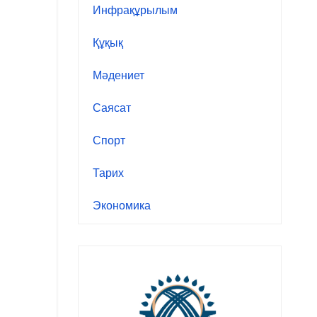
Инфрақұрылым
Құқық
Мәдениет
Саясат
Спорт
Тарих
Экономика