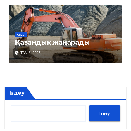
АУЫЛ
Қазандық жаңарады
ТАМ 6, 2026
Іздеу
Іздеу