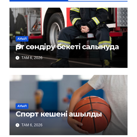
АУЫЛ
Өрт сөндіру бекеті салынуда
ТАМ 6, 2026
АУЫЛ
Спорт кешені ашылды
ТАМ 6, 2026