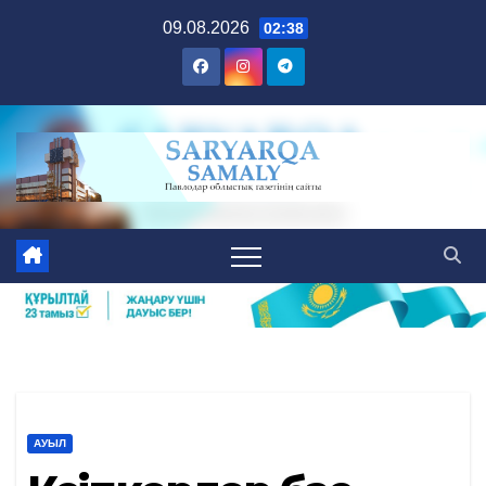
Skip
09.08.2026
02:38
to
content
АУЫЛ