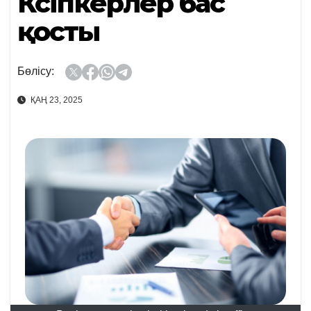
Кәсіпкерлер бас
қосты
Бөлісу:
ҚАҢ 23, 2025