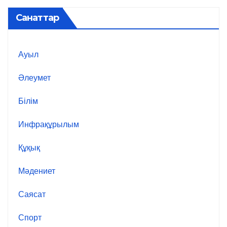
Санаттар
Ауыл
Әлеумет
Білім
Инфрақұрылым
Құқық
Мәдениет
Саясат
Спорт