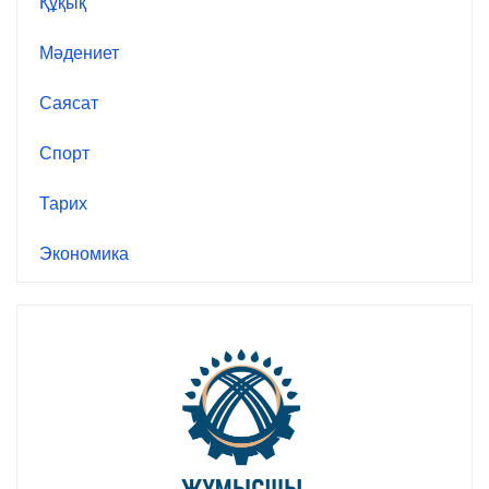
Құқық
Мәдениет
Саясат
Спорт
Тарих
Экономика