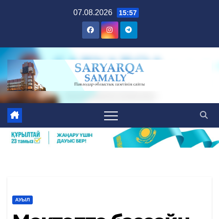
Skip
07.08.2026
15:57
to
content
АУЫЛ