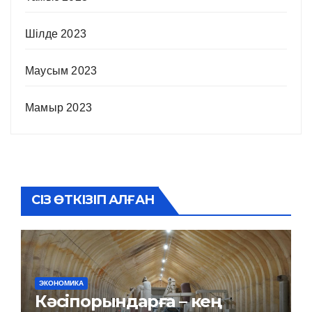
Шілде 2023
Маусым 2023
Мамыр 2023
СІЗ ӨТКІЗІП АЛҒАН
ЭКОНОМИКА
Кәсіпорындарға – кең