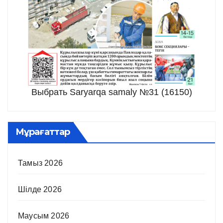
Выбрать Saryarqa samaly №31 (16150)
Мұрағаттар
Тамыз 2026
Шілде 2026
Маусым 2026