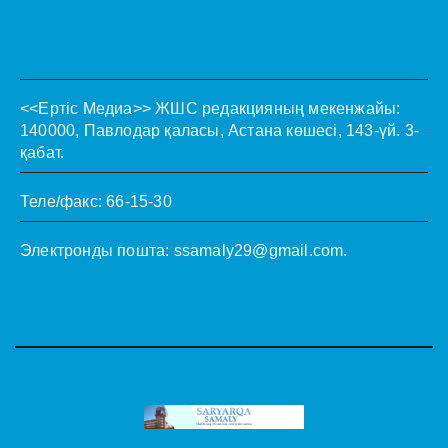
<<Ертіс Медиа>>
ЖШС редакцияның мекенжайы:
140000, Павлодар қаласы, Астана көшесі, 143-үй. 3-
қабат.
Теле/факс: 66-15-30
Электронды пошта:
ssamaly29@gmail.com
.