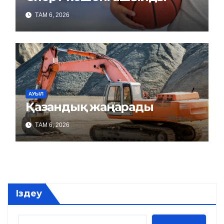
ТАМ 6, 2026
АУЫЛ
Қазандық жаңарады
ТАМ 6, 2026
Іздеу