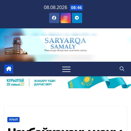
Skip
08.08.2026
08:46
to
content
АУЫЛ