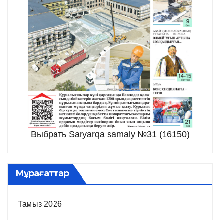
Выбрать Saryarqa samaly №31 (16150)
Мұрағаттар
Тамыз 2026