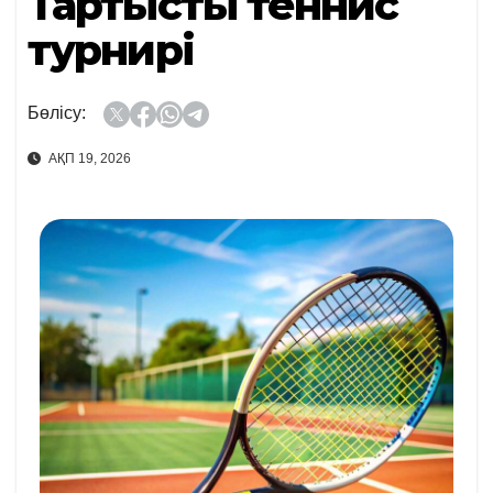
Тартысты теннис
турнирі
Бөлісу:
АҚП 19, 2026