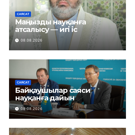
САЯСАТ
Маңызды науқанға
атсалысу — игі іс
08.08.2026
САЯСАТ
Байқаушылар саяси
науқанға дайын
08.08.2026