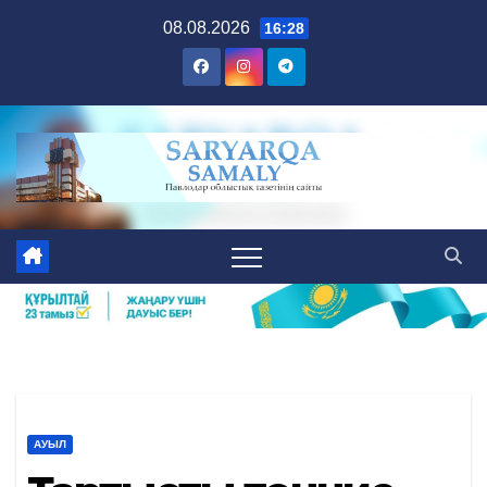
Skip
08.08.2026
16:28
to
content
АУЫЛ