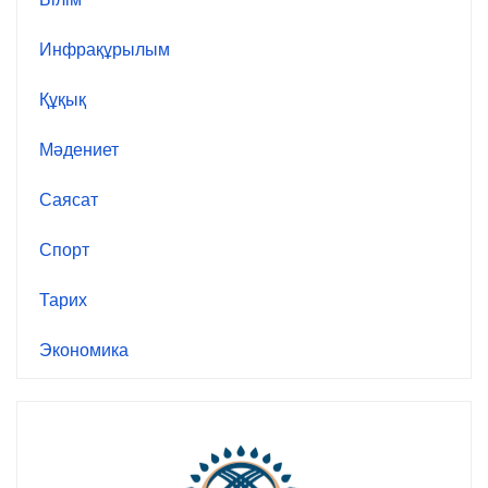
Инфрақұрылым
Құқық
Мәдениет
Саясат
Спорт
Тарих
Экономика