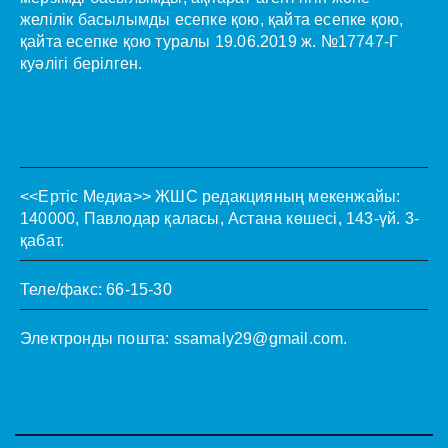
желілік басылымды есепке қою, қайта есепке қою,
қайта есепке қою туралы 19.06.2019 ж. №17747-Г
куәлігі берілген.
<<Ертіс Медиа>>
ЖШС редакцияның мекенжайы:
140000, Павлодар қаласы, Астана көшесі, 143-үй. 3-
қабат.
Теле/факс: 66-15-30
Электронды пошта:
ssamaly29@gmail.com
.