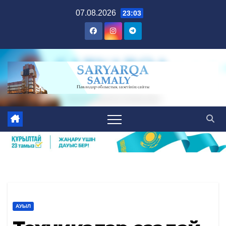
Skip
07.08.2026
23:03
to
content
АУЫЛ