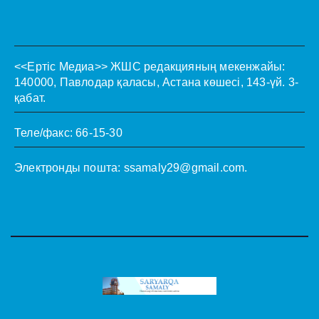
<<Ертіс Медиа>>
ЖШС редакцияның мекенжайы:
140000, Павлодар қаласы, Астана көшесі, 143-үй. 3-
қабат.
Теле/факс: 66-15-30
Электронды пошта:
ssamaly29@gmail.com
.