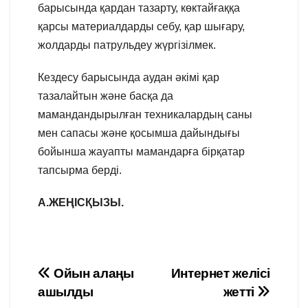
барысында қардан тазарту, көктайғаққа
қарсы материалдарды себу, қар шығару,
жолдарды патрульдеу жүргізілмек.
Кездесу барысында аудан әкімі қар
тазалайтын және басқа да
мамандандырылған техникалардың саны
мен сапасы және қосымша дайындығы
бойынша жауапты мамандарға бірқатар
тапсырма берді.
А.ЖЕҢІСҚЫЗЫ.
Навигация
Ойын алаңы
Интернет желісі
ашылды
жетті
по