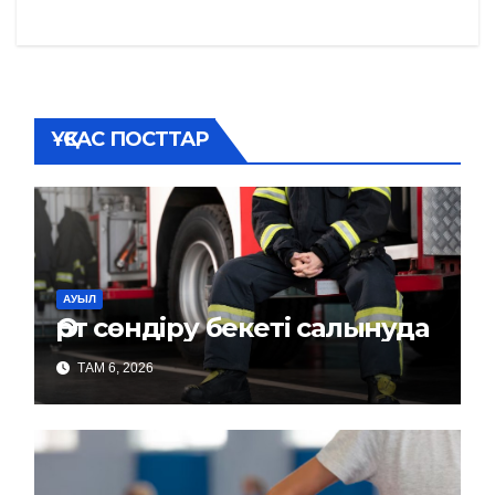
записям
ҰҚСАС ПОСТТАР
АУЫЛ
Өрт сөндіру бекеті салынуда
ТАМ 6, 2026