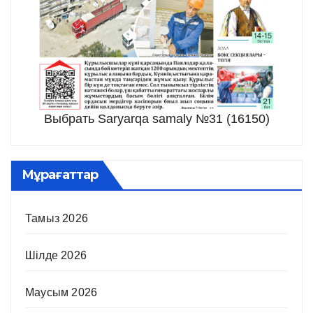
Выбрать Saryarqa samaly №31 (16150)
Мұрағаттар
Тамыз 2026
Шілде 2026
Маусым 2026