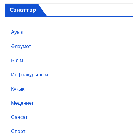
Санаттар
Ауыл
Әлеумет
Білім
Инфрақұрылым
Құқық
Мәдениет
Саясат
Спорт