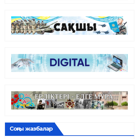
Соңғы жазбалар