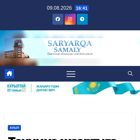
Skip
09.08.2026
16:41
to
content
АУЫЛ