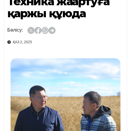
Техника жаңартуға
қаржы құюда
Бөлісу:
ҚАЗ 2, 2025