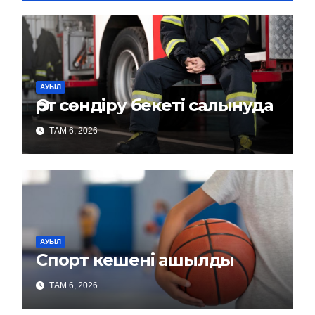
АУЫЛ
Өрт сөндіру бекеті салынуда
ТАМ 6, 2026
АУЫЛ
Спорт кешені ашылды
ТАМ 6, 2026