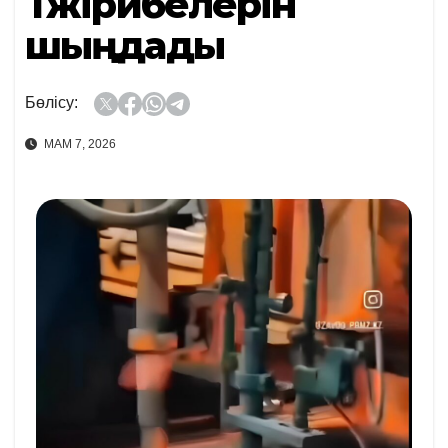
Тәжірибелерін
шыңдады
Бөлісу:
МАМ 7, 2026