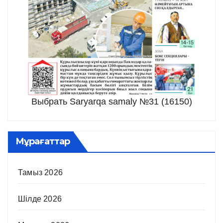
Выбрать Saryarqa samaly №31 (16150)
Мұрағаттар
Тамыз 2026
Шілде 2026