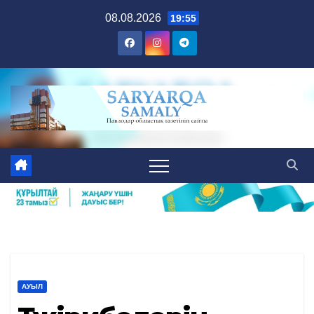
Skip
08.08.2026
19:55
to
content
АУЫЛ