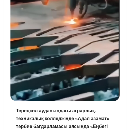
Тереңкөл ауданындағы аграрлық-
техникалық колледжінде «Адал азамат»
тәрбие бағдарламасы аясында «Еңбегі