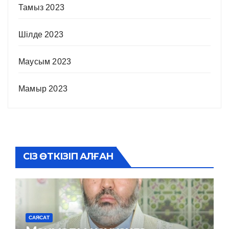
Тамыз 2023
Шілде 2023
Маусым 2023
Мамыр 2023
СІЗ ӨТКІЗІП АЛҒАН
САЯСАТ