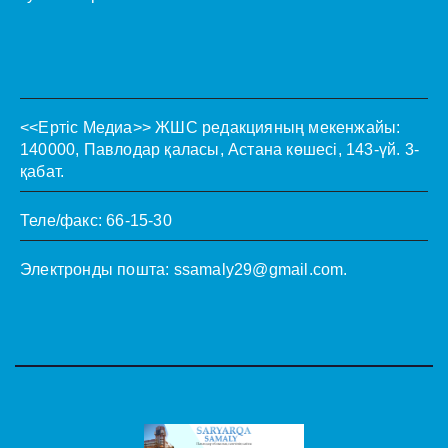
<<Ертіс Медиа>>
ЖШС редакцияның мекенжайы:
140000, Павлодар қаласы, Астана көшесі, 143-үй. 3-
қабат.
Теле/факс: 66-15-30
Электронды пошта:
ssamaly29@gmail.com
.