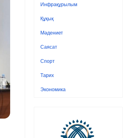
Инфрақұрылым
Құқық
Мәдениет
Саясат
Спорт
Тарих
Экономика