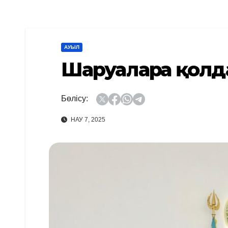
АУЫЛ
Шаруаларға қолд
Бөлісу:
НАУ 7, 2025