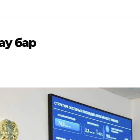
ау бар