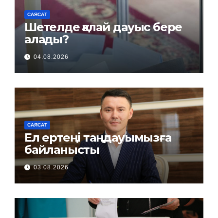
САЯСАТ
Шетелде қалай дауыс бере
алады?
04.08.2026
САЯСАТ
Ел ертеңі таңдауымызға
байланысты
03.08.2026