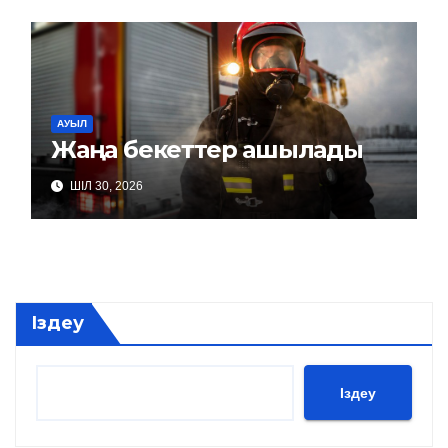
АУЫЛ
Жаңа бекеттер ашылады
ШІЛ 30, 2026
Іздеу
Іздеу