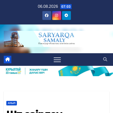
Skip
06.08.2026
07:03
to
content
АУЫЛ