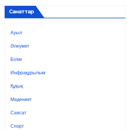
Санаттар
Ауыл
Әлеумет
Білім
Инфрақұрылым
Құқық
Мәдениет
Саясат
Спорт