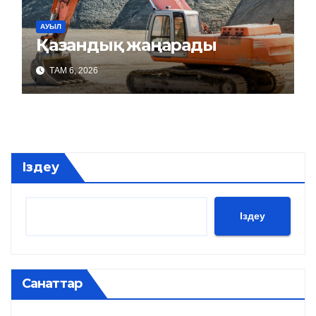
АУЫЛ
Қазандық жаңарады
ТАМ 6, 2026
Іздеу
Іздеу
Санаттар