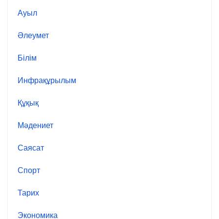
Ауыл
Әлеумет
Білім
Инфрақұрылым
Құқық
Мәдениет
Саясат
Спорт
Тарих
Экономика