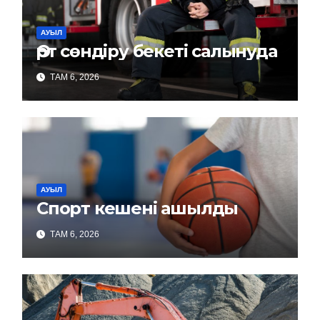
АУЫЛ
Өрт сөндіру бекеті салынуда
ТАМ 6, 2026
АУЫЛ
Спорт кешені ашылды
ТАМ 6, 2026