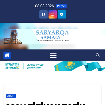
Skip
08.08.2026
21:50
to
content
АУЫЛ