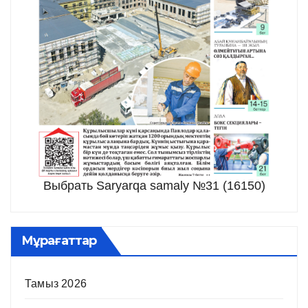
Выбрать Saryarqa samaly №31 (16150)
Мұрағаттар
Тамыз 2026