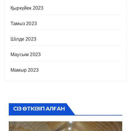
Қыркүйек 2023
Тамыз 2023
Шілде 2023
Маусым 2023
Мамыр 2023
СІЗ ӨТКІЗІП АЛҒАН