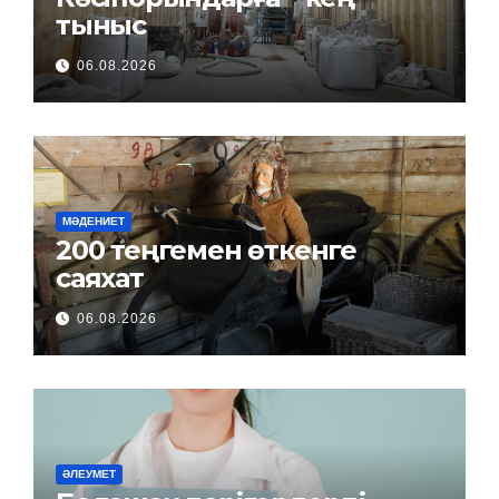
тыныс
06.08.2026
МӘДЕНИЕТ
200 теңгемен өткенге
саяхат
06.08.2026
ӘЛЕУМЕТ