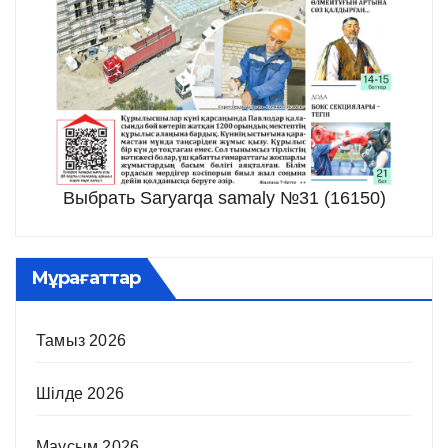
Выбрать Saryarqa samaly №31 (16150)
Мұрағаттар
Тамыз 2026
Шілде 2026
Маусым 2026