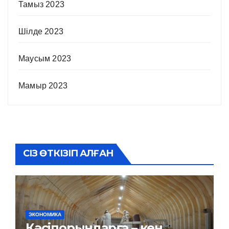
Тамыз 2023
Шілде 2023
Маусым 2023
Мамыр 2023
СІЗ ӨТКІЗІП АЛҒАН
ЭКОНОМИКА
Кәсіпорындарға – кең