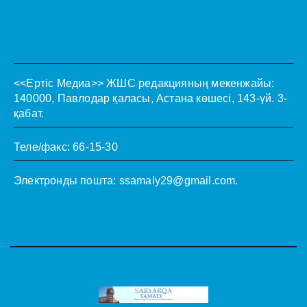
<<Ертіс Медиа>>
ЖШС редакцияның мекенжайы:
140000, Павлодар қаласы, Астана көшесі, 143-үй. 3-
қабат.
Теле/факс: 66-15-30
Электронды пошта:
ssamaly29@gmail.com
.