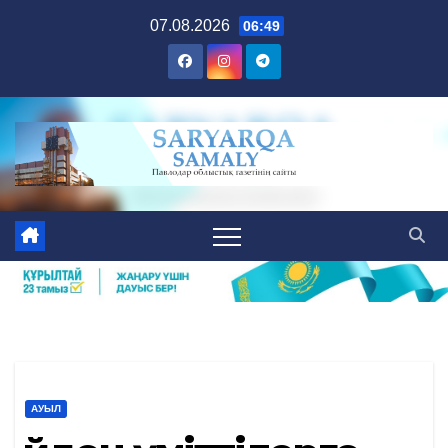
Skip
07.08.2026
06:49
to
content
АУЫЛ