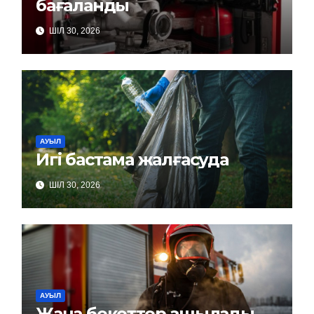
бағаланды
ШІЛ 30, 2026
АУЫЛ
Игі бастама жалғасуда
ШІЛ 30, 2026
АУЫЛ
Жаңа бекеттер ашылады