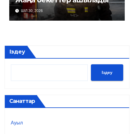
ШІЛ 30, 2026
Іздеу
Іздеу
Санаттар
Ауыл