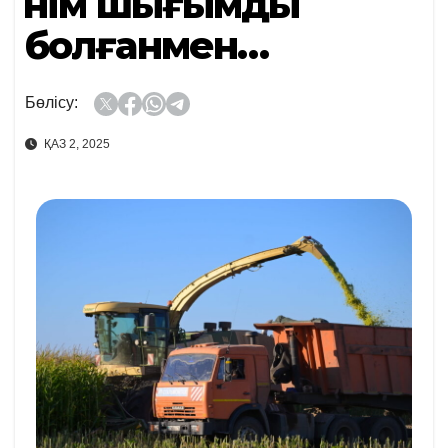
Өнім шығымды
болғанмен…
Бөлісу:
ҚАЗ 2, 2025