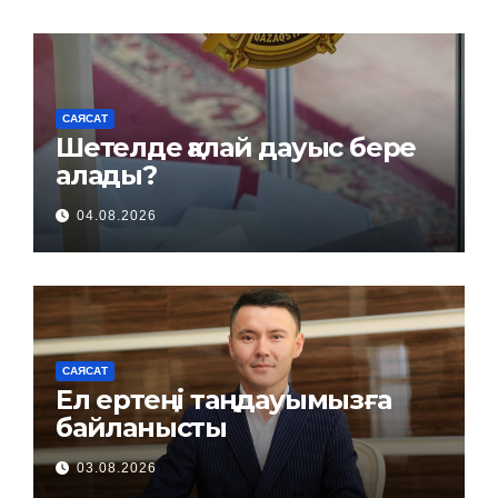
САЯСАТ
Шетелде қалай дауыс бере
алады?
04.08.2026
САЯСАТ
Ел ертеңі таңдауымызға
байланысты
03.08.2026