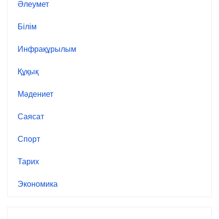
Әлеумет
Білім
Инфрақұрылым
Құқық
Мәдениет
Саясат
Спорт
Тарих
Экономика