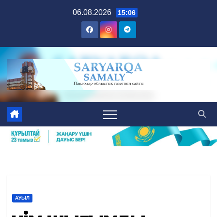
Skip
06.08.2026
15:06
to
content
АУЫЛ