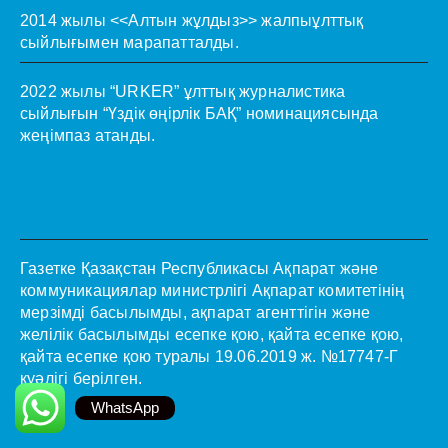
2014 жылы <<Алтын жұлдыз>> жалпыұлттық
сыйлығымен марапатталды.
2022 жылы “URKER” ұлттық журналистика
сыйлығын “Үздік өңірлік БАҚ” номинациясында
жеңімпаз атанды.
Газетке Қазақстан Республикасы Ақпарат және
коммуникациялар министрлігі Ақпарат комитетінің
мерзімді басылымды, ақпарат агенттігін және
желілік басылымды есепке қою, қайта есепке қою,
қайта есепке қою туралы 19.06.2019 ж. №17747-Г
куәлігі берілген.
WhatsApp