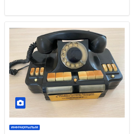
ИНФРАҚҰРЫЛЫМ