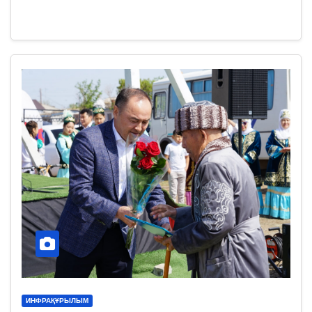
ИНФРАҚҰРЫЛЫМ