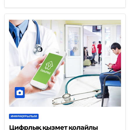
ИНФРАҚҰРЫЛЫМ
Цифрлық қызмет қолайлы