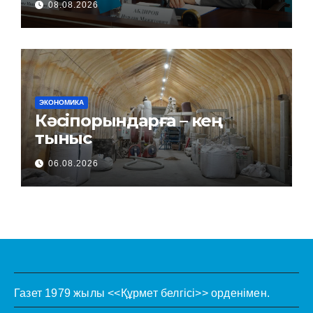
08.08.2026
ЭКОНОМИКА
Кәсіпорындарға – кең
тыныс
06.08.2026
Газет 1979 жылы <<Құрмет белгісі>> орденімен.