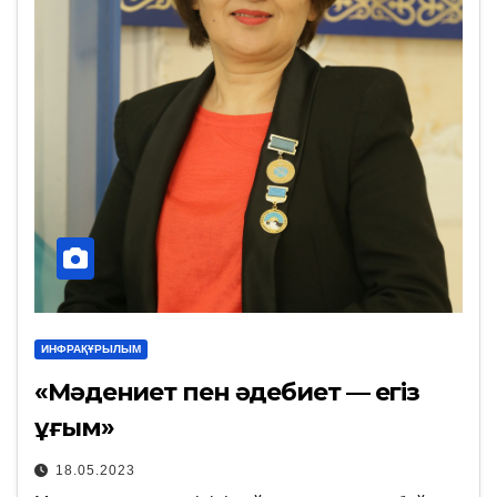
ИНФРАҚҰРЫЛЫМ
«Мәдениет пен әдебиет — егіз
ұғым»
18.05.2023