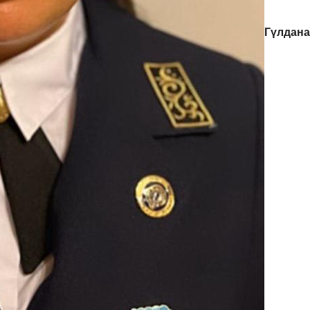
Гүлдана