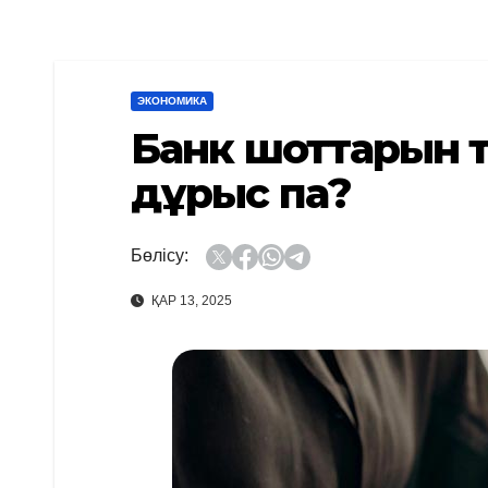
ЭКОНОМИКА
Банк шоттарын т
дұрыс па?
Бөлісу:
ҚАР 13, 2025