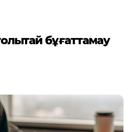
олықтай бұғаттамау