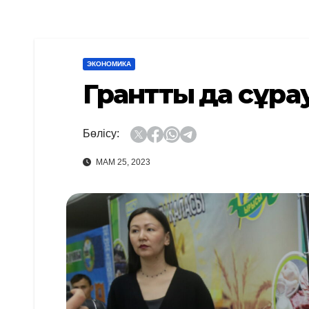
ЭКОНОМИКА
Гранттың да сұр
Бөлісу:
МАМ 25, 2023