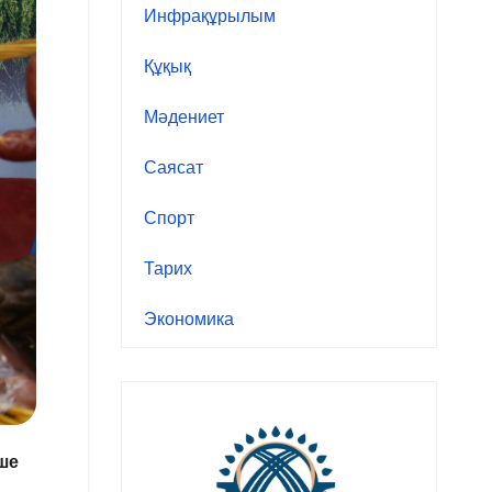
Инфрақұрылым
Құқық
Мәдениет
Саясат
Спорт
Тарих
Экономика
ше