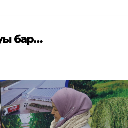
ауы бар…