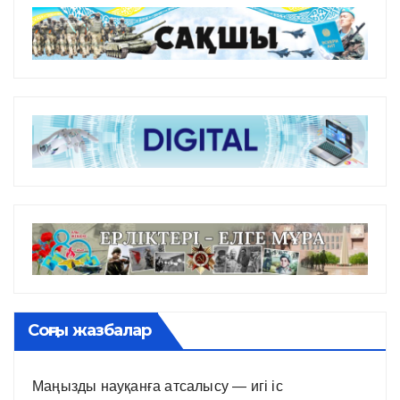
Соңғы жазбалар
Маңызды науқанға атсалысу — игі іс