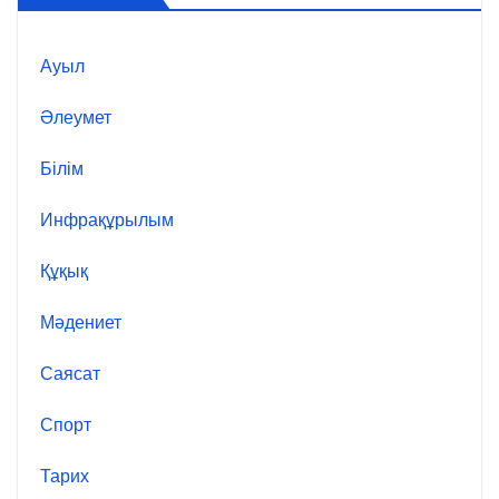
Ауыл
Әлеумет
Білім
Инфрақұрылым
Құқық
Мәдениет
Саясат
Спорт
Тарих