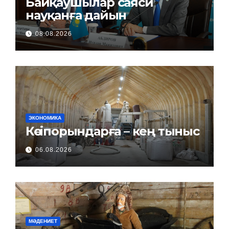
Байқаушылар саяси
науқанға дайын
08.08.2026
ЭКОНОМИКА
Кәсіпорындарға – кең тыныс
06.08.2026
МӘДЕНИЕТ