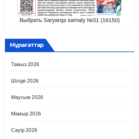
Выбрать Saryarqa samaly №31 (16150)
Мұрағаттар
Тамыз 2026
Шілде 2026
Маусым 2026
Мамыр 2026
Сәуір 2026