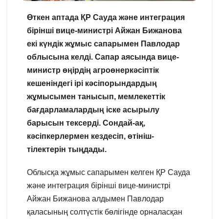
Өткен аптада ҚР Сауда және интеграция
бірінші вице-министрі Айжан Бижанова
екі күндік жұмыс сапарымен Павлодар
облысына келді. Сапар аясында вице-
министр өңірдің агроөнеркәсіптік
кешеніндегі ірі кәсіпорындардың
жұмысымен танысып, мемлекеттік
бағдарламалардың іске асырылу
барысын тексерді. Сондай-ақ,
кәсіпкерлермен кездесіп, өтініш-
тілектерін тыңдады.
Облысқа жұмыс сапарымен келген ҚР Сауда
және интеграция бірінші вице-министрі
Айжан Бижанова алдымен Павлодар
қаласының солтүстік бөлігінде орналасқан