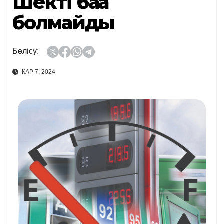
Шекті баға
болмайды
Бөлісу:
ҚАР 7, 2024