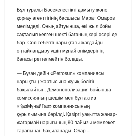
Бұл туралы Бәсекелестікті дамыту және
қорғау агенттігінің басшысы Марат Омаров
мәлімдеді. Оның айтуынша, екі жыл бойы
сақталып келген шекті бағаның кері әсері де
бар. Сол себепті нарықтағы жағдайды
оңтайландыру үшін мұнай өнімдерінің
бағасы реттелмейтін болады.
— Бұған дейін «Petrosun» компаниясы
нарықтың жартысына жуық бөлігін
бақылайтын. Демонополизация бойынша
комиссияның шешімімен бұл актив
«ҚазМұнайГаз» компаниясының
құрылымына берілді. Қазіргі уақытта жанар-
жағармай нарығының 80 пайызы мемлекет
тарапынан бақыланады. Олар –