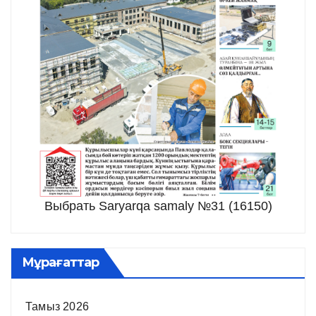
Выбрать Saryarqa samaly №31 (16150)
Мұрағаттар
Тамыз 2026