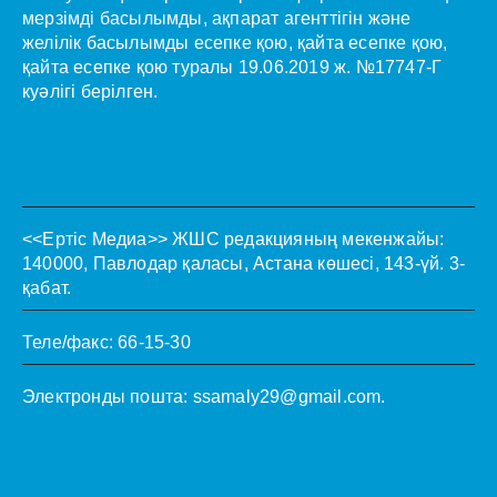
мерзімді басылымды, ақпарат агенттігін және
желілік басылымды есепке қою, қайта есепке қою,
қайта есепке қою туралы 19.06.2019 ж. №17747-Г
куәлігі берілген.
<<Ертіс Медиа>>
ЖШС редакцияның мекенжайы:
140000, Павлодар қаласы, Астана көшесі, 143-үй. 3-
қабат.
Теле/факс: 66-15-30
Электронды пошта:
ssamaly29@gmail.com
.