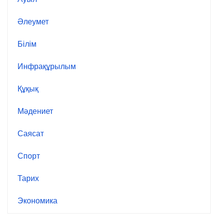
Әлеумет
Білім
Инфрақұрылым
Құқық
Мәдениет
Саясат
Спорт
Тарих
Экономика