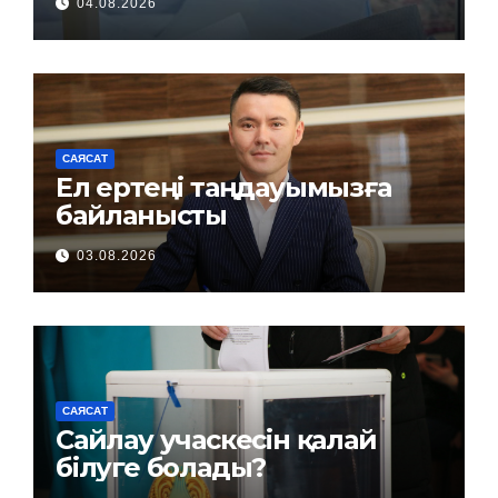
04.08.2026
САЯСАТ
Ел ертеңі таңдауымызға
байланысты
03.08.2026
САЯСАТ
Сайлау учаскесін қалай
білуге болады?