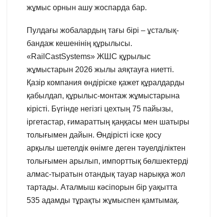
жұмыс орнын ашу жоспарда бар.
Пулдағы жобалардың тағы бірі – ұсталық-
бандаж кешенінің құрылысы.
«RailCastSystems» ЖШС құрылыс
жұмыстарын 2026 жылы аяқтауға ниетті.
Қазір компания өндіріске қажет құралдарды
қабылдап, құрылыс-монтаж жұмыстарына
кірісті. Бүгінде негізгі цехтың 75 пайызы,
іргетастар, ғимараттың қаңқасы мен шатыры
толығымен дайын. Өндірісті іске қосу
арқылы шетелдік өнімге деген тәуелділіктен
толығымен арылып, импорттық бөлшектерді
алмас-тыратын отандық тауар нарыққа жол
тартады. Аталмыш кәсіпорын бір уақытта
535 адамды тұрақты жұмыспен қамтымақ.