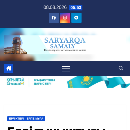
Skip
08.08.2026
05:53
to
content
ЕРЛІКТЕРІ - ЕЛГЕ МҰРА