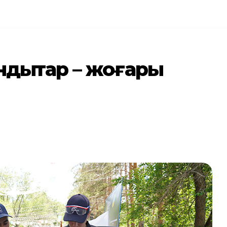
ықтар – жоғары