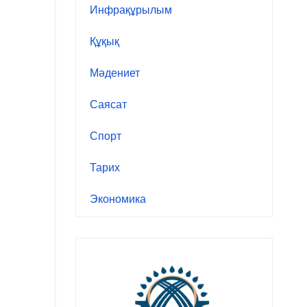
Инфрақұрылым
Құқық
Мәдениет
Саясат
Спорт
Тарих
Экономика