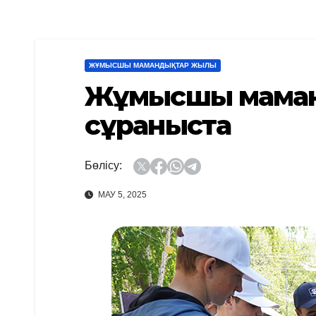
ЖҰМЫСШЫ МАМАНДЫҚТАР ЖЫЛЫ
Жұмысшы маманд
сұраныста
Бөлісу:
МАУ 5, 2025