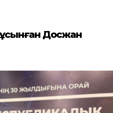
 ұсынған Досжан