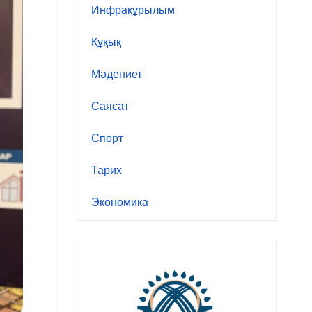
Инфрақұрылым
Құқық
Мәдениет
Саясат
Спорт
Тарих
Экономика