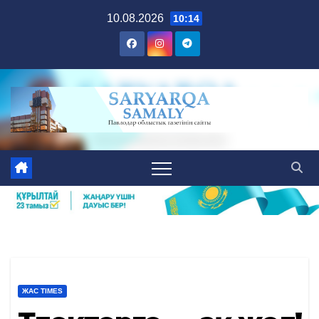
Skip
10.08.2026
10:14
to
content
ЖАС TIMES