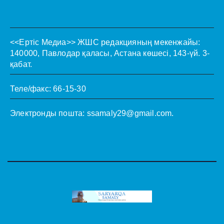
<<Ертіс Медиа>>
ЖШС редакцияның мекенжайы:
140000, Павлодар қаласы, Астана көшесі, 143-үй. 3-
қабат.
Теле/факс: 66-15-30
Электронды пошта:
ssamaly29@gmail.com
.