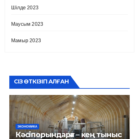
Шілде 2023
Маусым 2023
Мамыр 2023
СІЗ ӨТКІЗІП АЛҒАН
ЭКОНОМИКА
Кәсіпорындарға – кең тыныс