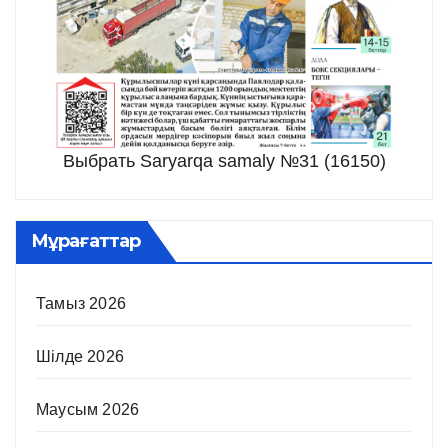
Выбрать Saryarqa samaly №31 (16150)
Мұрағаттар
Тамыз 2026
Шілде 2026
Маусым 2026