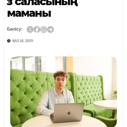
Өз саласының
маманы
Бөлісу:
ҚАЗ 16, 2025