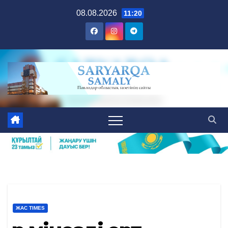
Skip
08.08.2026
11:20
to
content
ЖАС TIMES