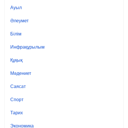
Ауыл
Әлеумет
Білім
Инфрақұрылым
Құқық
Мәдениет
Саясат
Спорт
Тарих
Экономика