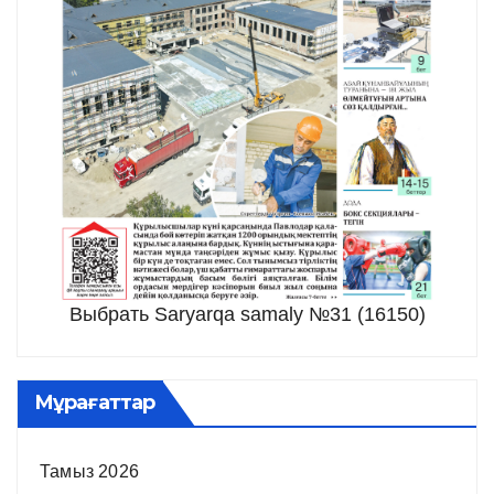
Выбрать Saryarqa samaly №31 (16150)
Мұрағаттар
Тамыз 2026