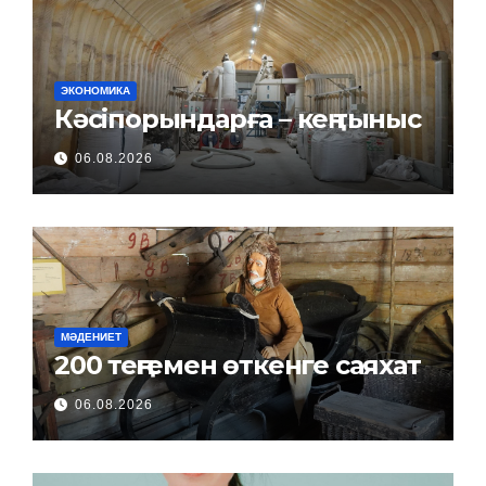
ЭКОНОМИКА
Кәсіпорындарға – кең тыныс
06.08.2026
МӘДЕНИЕТ
200 теңгемен өткенге саяхат
06.08.2026