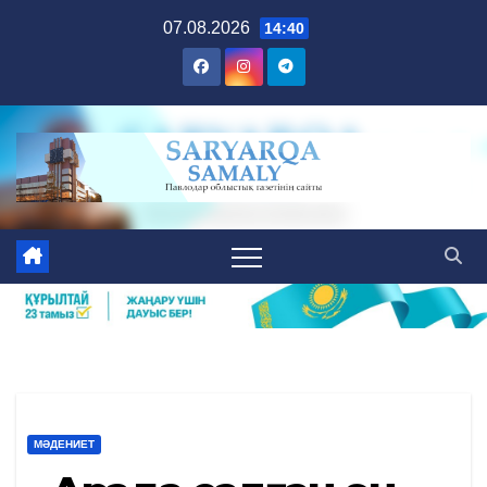
Skip
07.08.2026
14:40
to
content
МӘДЕНИЕТ