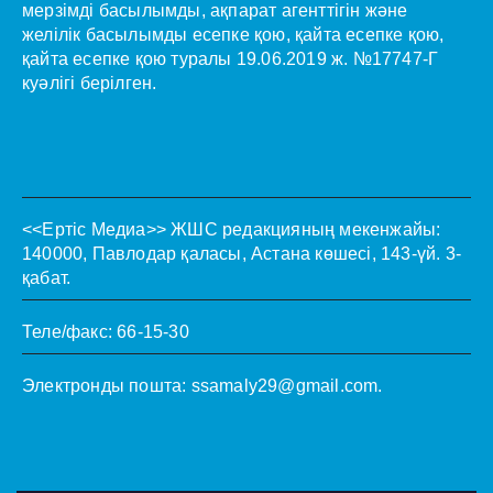
мерзімді басылымды, ақпарат агенттігін және
желілік басылымды есепке қою, қайта есепке қою,
қайта есепке қою туралы 19.06.2019 ж. №17747-Г
куәлігі берілген.
<<Ертіс Медиа>>
ЖШС редакцияның мекенжайы:
140000, Павлодар қаласы, Астана көшесі, 143-үй. 3-
қабат.
Теле/факс: 66-15-30
Электронды пошта:
ssamaly29@gmail.com
.