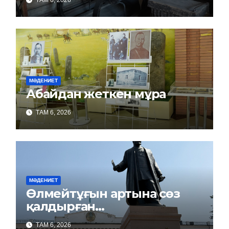
ТАМ 6, 2026
МӘДЕНИЕТ
Абайдан жеткен мұра
ТАМ 6, 2026
МӘДЕНИЕТ
Өлмейтұғын артына сөз
қалдырған…
ТАМ 6, 2026