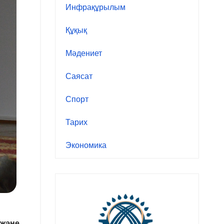
Инфрақұрылым
Құқық
Мәдениет
Саясат
Спорт
Тарих
Экономика
және