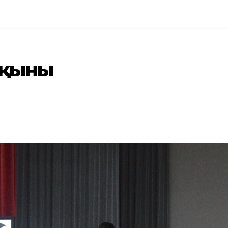
ақыны