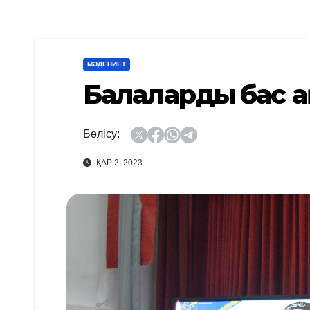
МӘДЕНИЕТ
Балалардың бас 
Бөлісу:
ҚАР 2, 2023