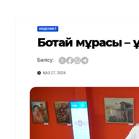
МӘДЕНИЕТ
Ботай мұрасы – ұ
Бөлісу:
ҚАЗ 17, 2024