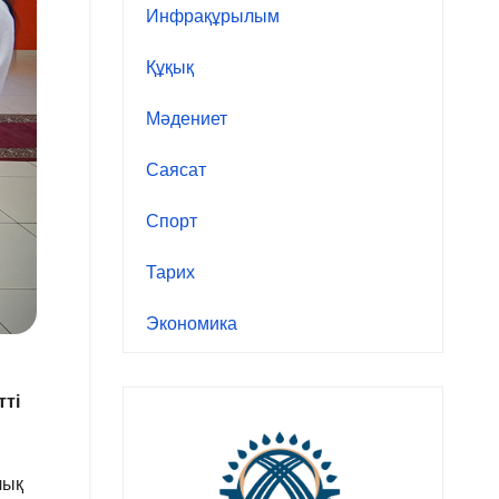
Инфрақұрылым
Құқық
Мәдениет
Саясат
Спорт
Тарих
Экономика
тті
лық