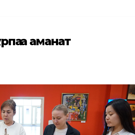
рпаққа аманат