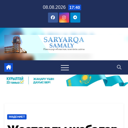
Skip
08.08.2026
17:40
to
content
МӘДЕНИЕТ