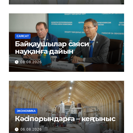
САЯСАТ
Байқаушылар саяси
науқанға дайын
08.08.2026
ЭКОНОМИКА
Кәсіпорындарға – кең тыныс
06.08.2026