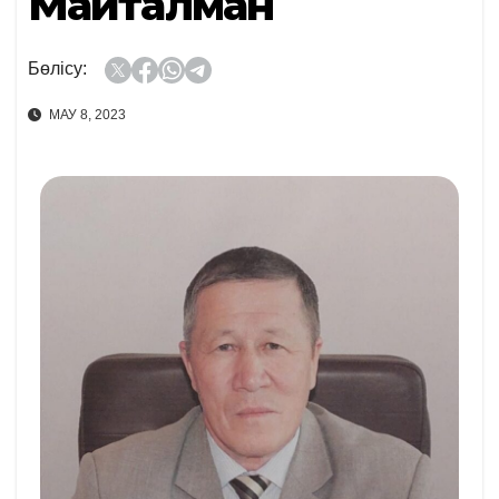
Майталман
Бөлісу:
МАУ 8, 2023