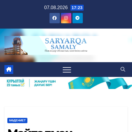
Skip
07.08.2026
17:23
to
content
МӘДЕНИЕТ