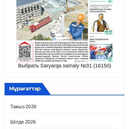
Выбрать Saryarqa samaly №31 (16150)
Мұрағаттар
Тамыз 2026
Шілде 2026