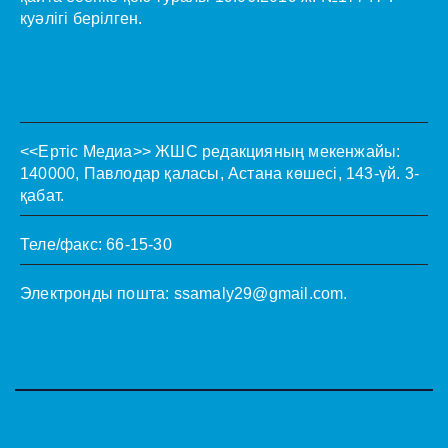
куәлігі берілген.
<<Ертіс Медиа>>
ЖШС редакцияның мекенжайы:
140000, Павлодар қаласы, Астана көшесі, 143-үй. 3-
қабат.
Теле/факс: 66-15-30
Электронды пошта:
ssamaly29@gmail.com
.