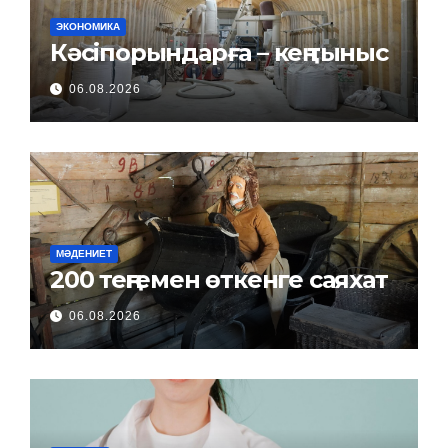
ЭКОНОМИКА
Кәсіпорындарға – кең тыныс
06.08.2026
МӘДЕНИЕТ
200 теңгемен өткенге саяхат
06.08.2026