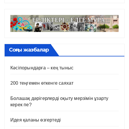
Соңғы жазбалар
Кәсіпорындарға – кең тыныс
200 теңгемен өткенге саяхат
Болашақ дәрігерлерді оқыту мерзімін ұзарту
керек пе?
Идея қаланы өзгертеді