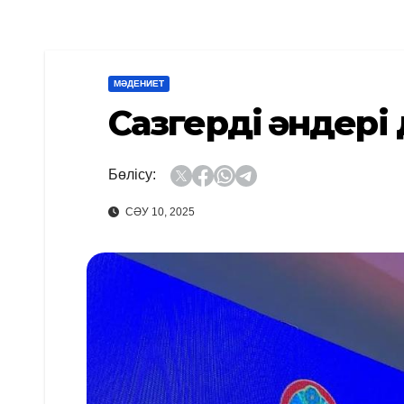
МӘДЕНИЕТ
Сазгердің әндері
Бөлісу:
СӘУ 10, 2025