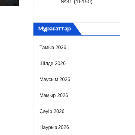
№31 (16150)
Мұрағаттар
Тамыз 2026
Шілде 2026
Маусым 2026
Мамыр 2026
Сәуір 2026
Наурыз 2026