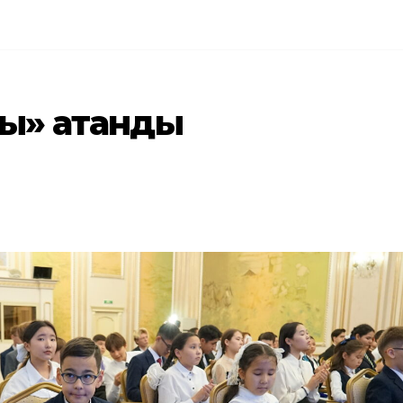
ны» атанды