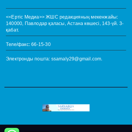
<<Ертіс Медиа>>
ЖШС редакцияның мекенжайы:
140000, Павлодар қаласы, Астана көшесі, 143-үй. 3-
қабат.
Теле/факс: 66-15-30
Электронды пошта:
ssamaly29@gmail.com
.