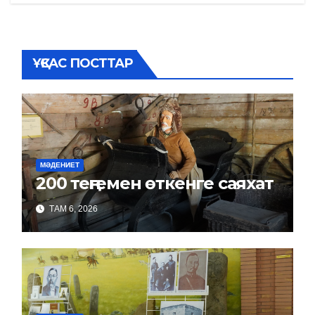
ҰҚСАС ПОСТТАР
МӘДЕНИЕТ
200 теңгемен өткенге саяхат
ТАМ 6, 2026