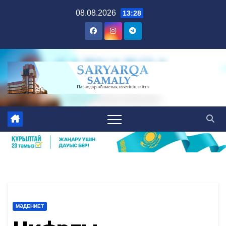
Skip
08.08.2026
13:28
to
content
МӘДЕНИЕТ