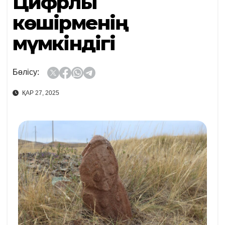
Цифрлық
көшірменің
мүмкіндігі
Бөлісу:
ҚАР 27, 2025